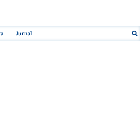
ra
Jurnal