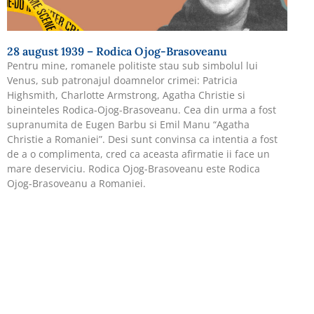
28 august 1939 – Rodica Ojog-Brasoveanu
Pentru mine, romanele politiste stau sub simbolul lui
Venus, sub patronajul doamnelor crimei: Patricia
Highsmith, Charlotte Armstrong, Agatha Christie si
bineinteles Rodica-Ojog-Brasoveanu. Cea din urma a fost
supranumita de Eugen Barbu si Emil Manu “Agatha
Christie a Romaniei”. Desi sunt convinsa ca intentia a fost
de a o complimenta, cred ca aceasta afirmatie ii face un
mare deserviciu. Rodica Ojog-Brasoveanu este Rodica
Ojog-Brasoveanu a Romaniei.