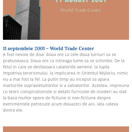
11 septembrie 2001 – World Trade Center
A fost nevoie de doar doua ore ca cele doua turnuri sa se
prabuseasca. Doua ore ca intreaga lume sa se schimbe. De la
felul in care se desfasoara calatoriile aeriene, la lupta
impotriva terorismului, la implicarea in Orientul Mijlociu, nimic
nu a mai fost la fel. La putin timp au inceput sa apara
marturiile supravietuitorilor si a salvatorilor. Acestea, impreuna
cu teorii conspirationiste si detalii furnizate de insideri au stat
la baza multor opere de fictiune si non-fictiune despre
evenimentele petrecute acum douazeci de ani. Iata cateva
dintre ele.