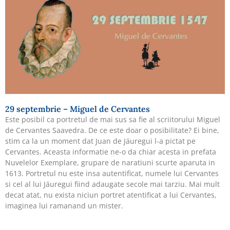
29 septembrie – Miguel de Cervantes
Este posibil ca portretul de mai sus sa fie al scriitorului Miguel
de Cervantes Saavedra. De ce este doar o posibilitate? Ei bine,
stim ca la un moment dat Juan de Jáuregui l-a pictat pe
Cervantes. Aceasta informatie ne-o da chiar acesta in prefata
Nuvelelor Exemplare, grupare de naratiuni scurte aparuta in
1613. Portretul nu este insa autentificat, numele lui Cervantes
si cel al lui Jáuregui fiind adaugate secole mai tarziu. Mai mult
decat atat, nu exista niciun portret atentificat a lui Cervantes,
imaginea lui ramanand un mister.