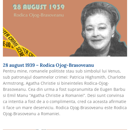
28 august 1939 – Rodica Ojog-Brasoveanu
Pentru mine, romanele politiste stau sub simbolul lui Venus,
sub patronajul doamnelor crimei: Patricia Highsmith, Charlotte
Armstrong, Agatha Christie si bineinteles Rodica-Ojog-
Brasoveanu. Cea din urma a fost supranumita de Eugen Barbu
si Emil Manu “Agatha Christie a Romaniei”. Desi sunt convinsa
ca intentia a fost de a o complimenta, cred ca aceasta afirmatie
ii face un mare deserviciu. Rodica Ojog-Brasoveanu este Rodica
Ojog-Brasoveanu a Romaniei.