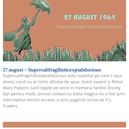
27 august – Supercalifragilisticexpialidocious
Supercalifragilisticexpialidocious este cuvantul pe care il spui
atunci cand nu ai nimic altceva de spus. Acest cuvant si filmul
Mary Poppins sunt legate pe vecie in memoria fanilor Disney.
Dar pentru multi, primul contact cu bona magica nu a fost prin
intermediul micilor ecrane, ci prin paginile scrise de P.L.
Travers.