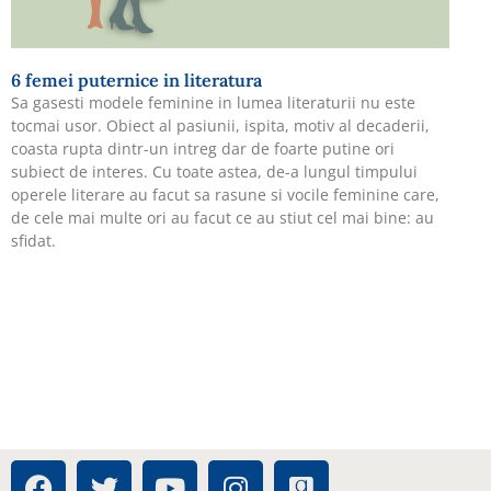
6 femei puternice in literatura
Sa gasesti modele feminine in lumea literaturii nu este
tocmai usor. Obiect al pasiunii, ispita, motiv al decaderii,
coasta rupta dintr-un intreg dar de foarte putine ori
subiect de interes. Cu toate astea, de-a lungul timpului
operele literare au facut sa rasune si vocile feminine care,
de cele mai multe ori au facut ce au stiut cel mai bine: au
sfidat.