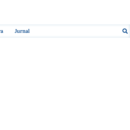
ra
Jurnal